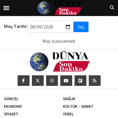
Maç Tarihi:
Seç
Maç bulunamadı.
GÜNCEL
SAĞLIK
EKONOMİ
KÜLTÜR - SANAT
SİYASET
YEREL