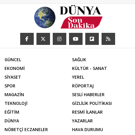
GÜNCEL
SAĞLIK
EKONOMİ
KÜLTÜR - SANAT
SİYASET
YEREL
SPOR
RÖPORTAJ
MAGAZİN
SESLİ HABERLER
TEKNOLOJİ
GİZLİLİK POLİTİKASI
EĞİTİM
RESMİ İLANLAR
DÜNYA
YAZARLAR
NÖBETÇİ ECZANELER
HAVA DURUMU