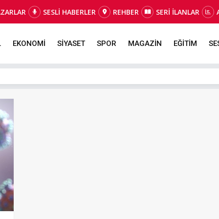
AZARLAR
SESLİ HABERLER
REHBER
SERİ İLANLAR
L
EKONOMİ
SİYASET
SPOR
MAGAZİN
EĞİTİM
SE