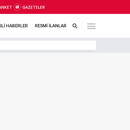
ANKET
GAZETELER
SLİ HABERLER
RESMİ İLANLAR