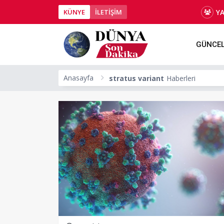
Y
KÜNYE
İLETİŞİM
GÜNCE
Anasayfa
stratus variant
Haberleri