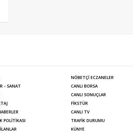
K
NÖBETÇİ ECZANELER
R - SANAT
CANLI BORSA
CANLI SONUÇLAR
TAJ
FİKSTÜR
 HABERLER
CANLI TV
İK POLİTİKASI
TRAFİK DURUMU
 İLANLAR
KÜNYE