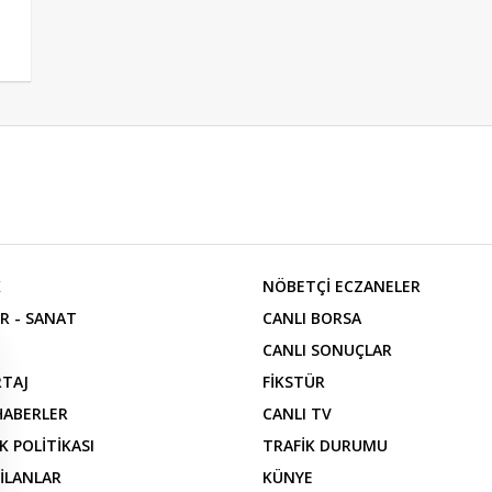
K
NÖBETÇİ ECZANELER
R - SANAT
CANLI BORSA
CANLI SONUÇLAR
TAJ
FİKSTÜR
 HABERLER
CANLI TV
İK POLİTİKASI
TRAFİK DURUMU
 İLANLAR
KÜNYE