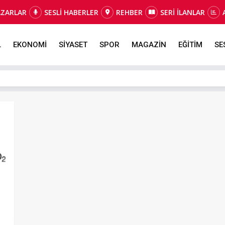
AZARLAR
SESLİ HABERLER
REHBER
SERİ İLANLAR
L
EKONOMİ
SİYASET
SPOR
MAGAZİN
EĞİTİM
SE