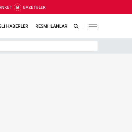
ANKET
GAZETELER
SLİ HABERLER
RESMİ İLANLAR