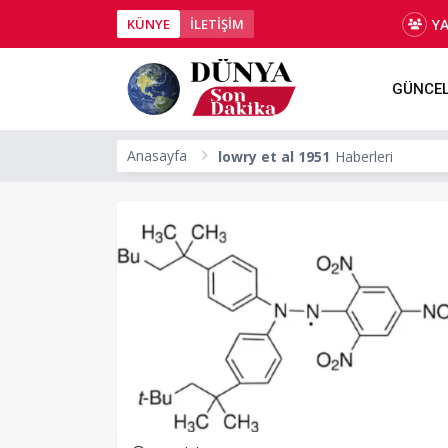
Y
KÜNYE
İLETİŞİM
GÜNCE
Anasayfa
lowry et al 1951
Haberleri