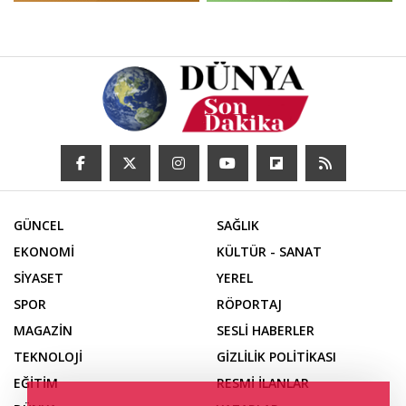
GÜNCEL
SAĞLIK
EKONOMİ
KÜLTÜR - SANAT
SİYASET
YEREL
SPOR
RÖPORTAJ
MAGAZİN
SESLİ HABERLER
TEKNOLOJİ
GİZLİLİK POLİTİKASI
EĞİTİM
RESMİ İLANLAR