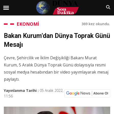
EKONOMİ
369 kez okundu.
Bakan Kurum’dan Dünya Toprak Günü
Mesajı
Çevre, Şehircilik ve İklim Değişikliği Bakanı Murat
Kurum, 5 Aralık Dünya Toprak Günü dolayısıyla resmi
sosyal medya hesabından bir video yayımlayarak mesaj
paylaştı.
Yayınlanma Tarihi :
05 Aralık 2022,
11:56