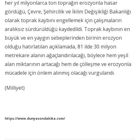
her yıl milyonlarca ton toprağın erozyonla hasar
gördüğü, Çevre, Şehircilik ve İklim Değişikliği Bakanlığı
olarak toprak kaybını engellemek için çalışmaların
aralıksız sürdürüldüğü kaydedildi. Toprak kaybının en
büyük ve en yaygın sebeplerinden birinin erozyon
olduğu hatırlatılan açıklamada, 81 ilde 30 milyon
metrekare alanın ağaçlandırılacağı, böylece hem yeşil
alan miktarının artacağı hem de çölleşme ve erozyonla
mücadele için önlem alınmış olacağı vurgulandı.
(Milliyet)
https://www.dunyasondakika.com/