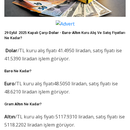
29 Eylül 2025 Kapalı Çarşı
Dolar
-
Euro
-
Altın
Kuru Alış Ve Satış Fiyatları
Ne Kadar?
Dolar
/TL kuru alış fiyatı 41.4950 liradan, satış fiyatı ise
41.5390 liradan işlem görüyor.
Euro
Ne Kadar?
Euro
/TL kuru alış fiyatı48.5050 liradan, satış fiyatı ise
48.6210 liradan işlem görüyor.
Gram
Altın
Ne Kadar?
Altın
/TL kuru alış fiyatı 5117.9310 liradan, satış fiyatı ise
5118.2202 liradan işlem görüyor.