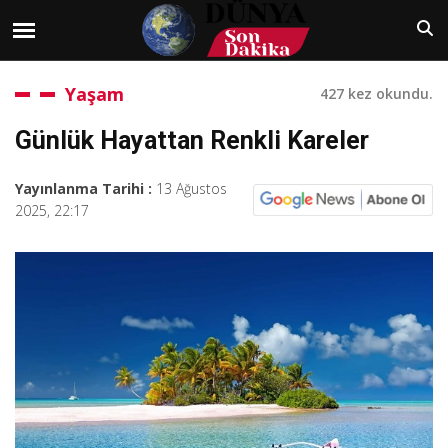
Yaşam
427 kez okundu.
Günlük Hayattan Renkli Kareler
Yayınlanma Tarihi :
13 Ağustos
2025, 22:17