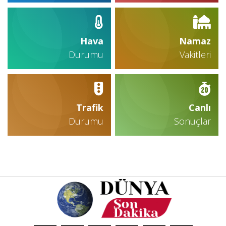
Hava
Namaz
Durumu
Vakitleri
Trafik
Canlı
Durumu
Sonuçlar