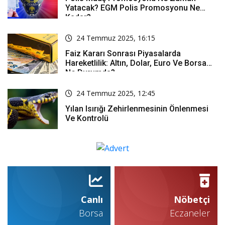
Yatacak? EGM Polis Promosyonu Ne
Kadar?
24 Temmuz 2025, 16:15
Faiz Kararı Sonrası Piyasalarda
Hareketlilik: Altın, Dolar, Euro Ve Borsa
Ne Durumda?
24 Temmuz 2025, 12:45
Yılan Isırığı Zehirlenmesinin Önlenmesi
Ve Kontrolü
Canlı
Nöbetçi
Borsa
Eczaneler