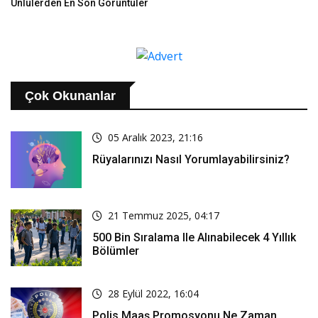
Ünlülerden En Son Görüntüler
Çok Okunanlar
05 Aralık 2023, 21:16
Rüyalarınızı Nasıl Yorumlayabilirsiniz?
21 Temmuz 2025, 04:17
500 Bin Sıralama Ile Alınabilecek 4 Yıllık
Bölümler
28 Eylül 2022, 16:04
Polis Maaş Promosyonu Ne Zaman