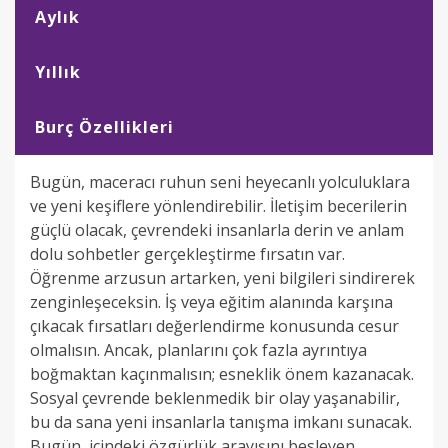
Aylık
Yıllık
Burç Özellikleri
Bugün, maceracı ruhun seni heyecanlı yolculuklara
ve yeni keşiflere yönlendirebilir. İletişim becerilerin
güçlü olacak, çevrendeki insanlarla derin ve anlam
dolu sohbetler gerçekleştirme fırsatın var.
Öğrenme arzusun artarken, yeni bilgileri sindirerek
zenginleşeceksin. İş veya eğitim alanında karşına
çıkacak fırsatları değerlendirme konusunda cesur
olmalısın. Ancak, planlarını çok fazla ayrıntıya
boğmaktan kaçınmalısın; esneklik önem kazanacak.
Sosyal çevrende beklenmedik bir olay yaşanabilir,
bu da sana yeni insanlarla tanışma imkanı sunacak.
Bugün, içindeki özgürlük arayışını besleyen