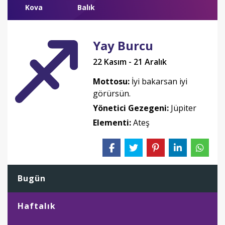
Kova
Balık
Yay Burcu
22 Kasım - 21 Aralık
Mottosu:
İyi bakarsan iyi
görürsün.
Yönetici Gezegeni:
Jüpiter
Elementi:
Ateş
Bugün
Haftalık